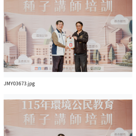
JMY03673.jpg