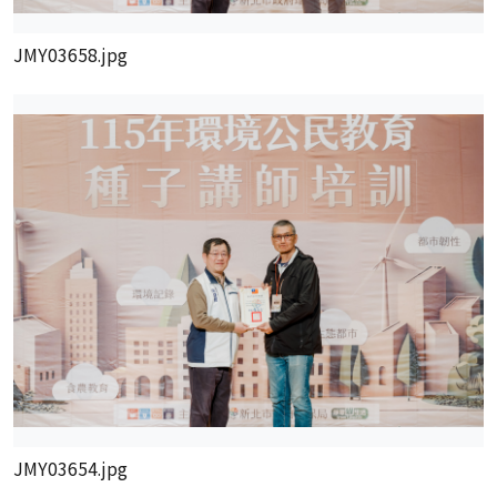
JMY03658.jpg
JMY03654.jpg