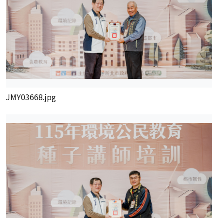
JMY03668.jpg