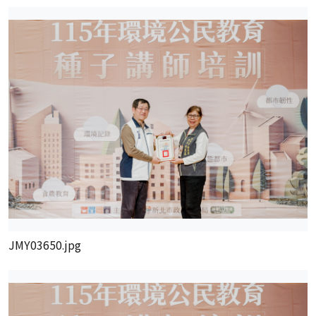
JMY03650.jpg