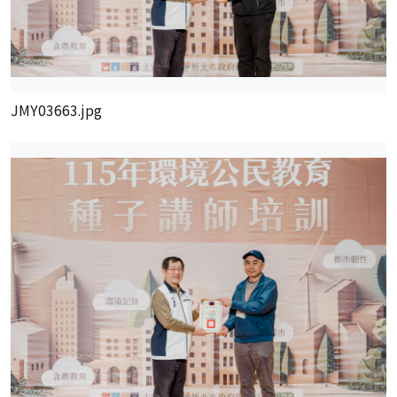
JMY03663.jpg