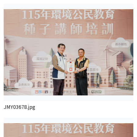
JMY03678.jpg