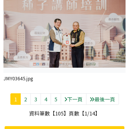
JMY03645.jpg
1
2
3
4
5
下一頁
最後一頁
資料筆數【105】頁數【1/14】