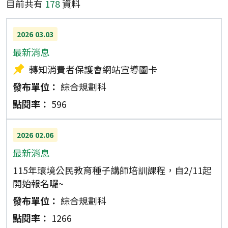
目前共有
178
資料
最新消息列表
2026
03.03
最新消息
轉知消費者保護會網站宣導圖卡
綜合規劃科
596
2026
02.06
最新消息
115年環境公民教育種子講師培訓課程，自2/11起
開始報名囉~
綜合規劃科
1266