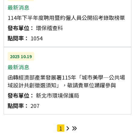
最新消息
114年下半年度聘用暨約僱人員公開招考錄取榜單
環保稽查科
1054
2025
10.19
最新消息
函轉經濟部產業發展署115年「城市美學—公共場
域設計共創徵選須知」，敬請貴單位踴躍參與
新北市環境保護局
207
1
下一頁
最後一頁