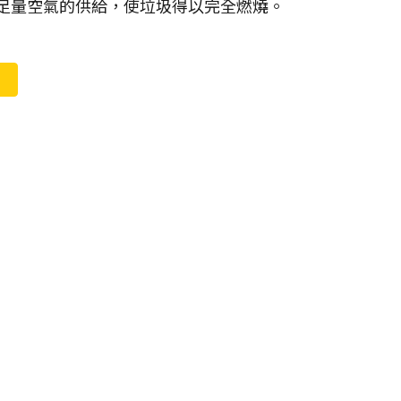
攪及足量空氣的供給，使垃圾得以完全燃燒。