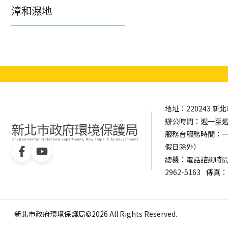
漳和濕地
地址：220243 
辦公時間：週一至週五 0
服務台服務時間：一樓服
假日除外）
總機：電話諮詢時間：週一
2962-5163
傳真：（
新北市政府環境保護局©2026 All Rights Reserved.