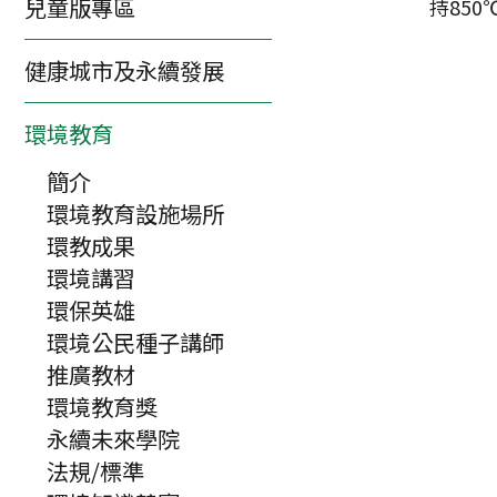
兒童版專區
持85
健康城市及永續發展
環境教育
簡介
環境教育設施場所
環教成果
環境講習
環保英雄
環境公民種子講師
推廣教材
環境教育獎
永續未來學院
法規/標準