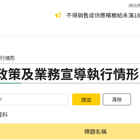
網站
環保永續生活
環境管理
都是致癌物！請拒絕嚼食。
不得銷售或供應檳榔給未滿1
行情形
政策及業務宣導執行情形
資料
標題名稱