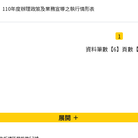
110年度辦理政策及業務宣導之執行情形表
1
資料筆數【6】頁數【
展開