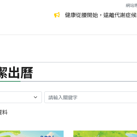
網站
環保永續生活
環境管理
健康從腰開始，遠離代謝症候
潔出曆
關鍵字
資料