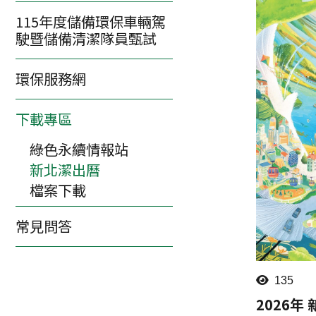
115年度儲備環保車輛駕
駛暨儲備清潔隊員甄試
環保服務網
下載專區
綠色永續情報站
新北潔出曆
檔案下載
常見問答
135
2026年