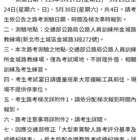
24日(星期六、日)、5月30日(星期六)，共4日。請考
生依公告之路考測驗日期、時間及梯次準時報到。
二、測驗地點：交通部公路局公路人員訓練所金城路
教練場(新北市土城區金城路3段272號)。
三、本次路考測驗之地點-交通部公路局公路人員訓練
所金城路教練場，僅為考試場地，不辦理外借、相關
訓練及考生練習。
四、考生考試當日請儘量搭乘大眾運輸工具前往，現
場不提供停車位。
五、考生路考梯次詳附件1，請依分配梯次報到時間內
報到。
六、路考注意事項詳附件2，請考生詳閱。
七、因應交通部修正「大型車駕駛人路考評分基準及
成績紀錄表」，爰本局配合調整路考成績紀錄表，詳