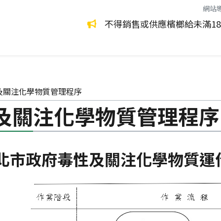
網站
環保永續生活
環境管理
都是致癌物！請拒絕嚼食。
不得銷售或供應檳榔給未滿1
及關注化學物質管理程序
及關注化學物質管理程序
北市政府毒性及關注化學物質運