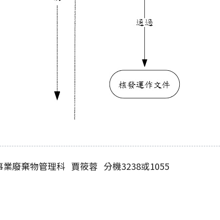
業廢棄物管理科 賈筱蓉 分機3238或1055