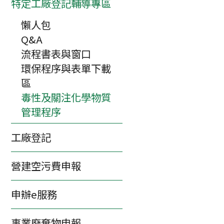
特定工廠登記輔導專區
懶人包
Q&A
流程書表與窗口
環保程序與表單下載
區
毒性及關注化學物質
管理程序
工廠登記
營建空污費申報
申辦e服務
事業廢棄物申報