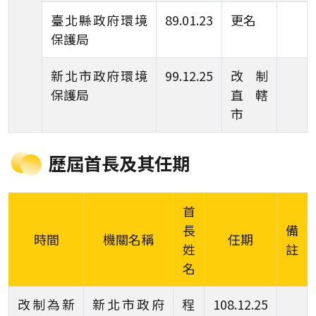
臺北縣政府環境
89.01.23
更名
保護局
新北市政府環境
99.12.25
改制
保護局
直轄
市
歷屆首長及其任期
首
長
備
時間
機關名稱
任期
姓
註
名
改制為新
新北市政府
程
108.12.25