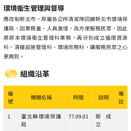
環境衛生管理與督導
應改制新北市，原屬各公所清潔隊回歸新北市環境保
護局，因業務量、人員激增，為方便服務民眾，因此
將原本環境衛生管理科業務，再分別成立循環資源
科、清運設施管理科、環境庶務科，讓服務民眾之心
更周到。
組織沿革
編
備
機關名稱
時間
說明
號
註
1
臺北縣環境保護
77.09.01
新成
局
立