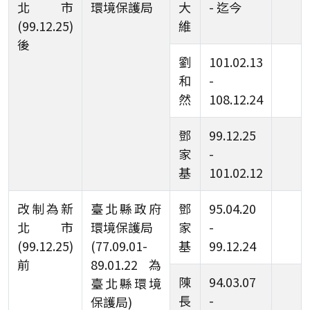
北市
環境保護局
大
- 迄今
(99.12.25)
維
後
劉
101.02.13
和
-
然
108.12.24
鄧
99.12.25
家
-
基
101.02.12
改制為新
臺北縣政府
鄧
95.04.20
北市
環境保護局
家
-
(99.12.25)
(77.09.01-
基
99.12.24
前
89.01.22為
陳
94.03.07
臺北縣環境
長
-
保護局)