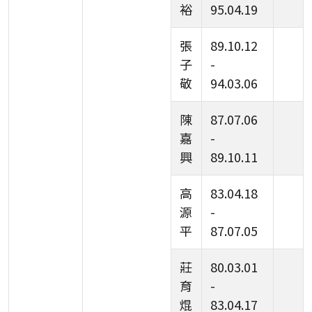
裕
95.04.19
張
89.10.12
子
-
敬
94.03.06
陳
87.07.06
嘉
-
興
89.10.11
高
83.04.18
源
-
平
87.07.05
莊
80.03.01
育
-
焜
83.04.17