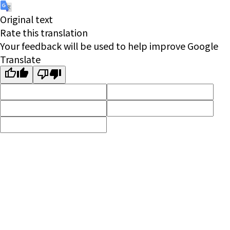
Original text
Rate this translation
Your feedback will be used to help improve Google
Translate