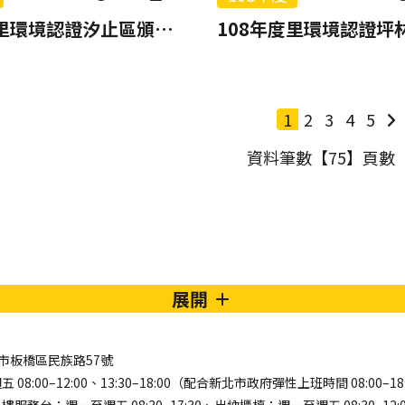
108年度里環境認證汐止區頒獎報片
1
2
3
4
5
資料筆數【75】頁數【
展開
新北市板橋區民族路57號
8:00–12:00、13:30–18:00（配合新北市政府彈性上班時間 08:00–18