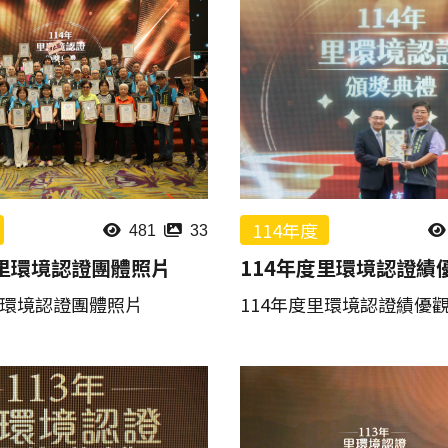
114年度
481
33
度里環境認證團體照片
114年度里環境認證績
里環境認證團體照片
114年度里環境認證績優