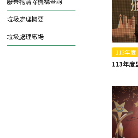
廢棄物清除機構查詢
垃圾處理概要
垃圾處理廠場
113年度
113年