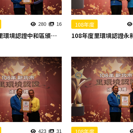
108年度
280
16
108年度里環境認證中和區頒獎報片
108年度
423
31