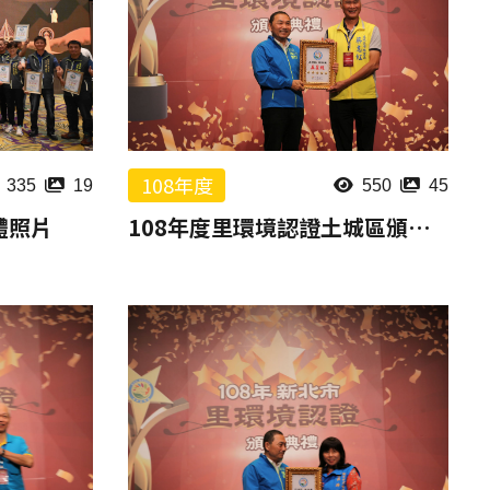
108年度
335
19
550
45
體照片
108年度里環境認證土城區頒獎報片