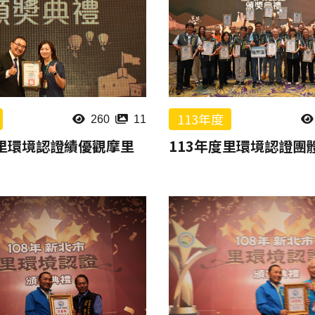
113年度
260
11
度里環境認證績優觀摩里
113年度里環境認證團