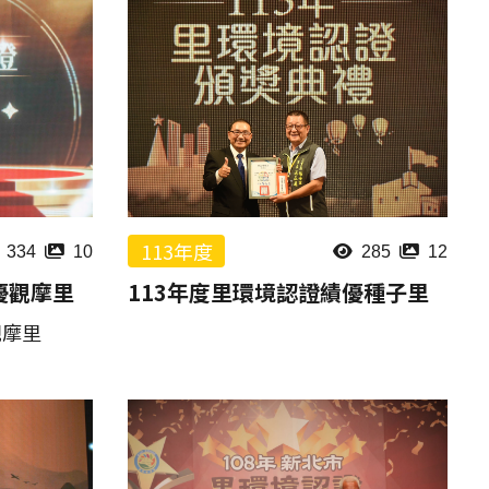
113年度
334
10
285
12
優觀摩里
113年度里環境認證績優種子里
觀摩里