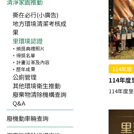
清淨家園推動
撕在必行(小廣告)
地方環境清潔考核成
果
里環境認證
頒獎典禮照片
得獎名單
計畫沿革及內容
114年度
歷年成果
公廁管理
114年
其他環境衛生推動
114年度
廢棄物清除機構查詢
Q&A
廢機動車輛查詢