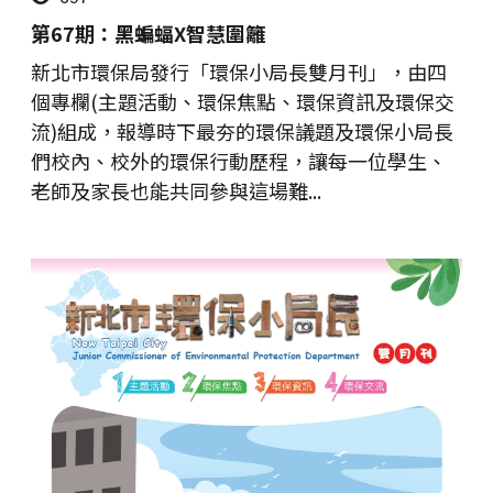
第67期：黑蝙蝠X智慧圍籬
新北市環保局發行「環保小局長雙月刊」，由四
個專欄(主題活動、環保焦點、環保資訊及環保交
流)組成，報導時下最夯的環保議題及環保小局長
們校內、校外的環保行動歷程，讓每一位學生、
老師及家長也能共同參與這場難...