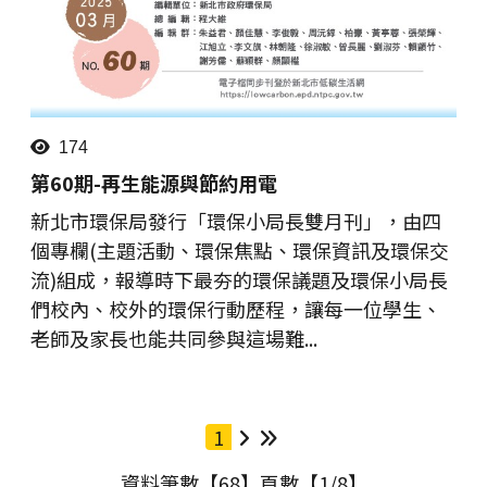
174
第60期-再生能源與節約用電
新北市環保局發行「環保小局長雙月刊」，由四
個專欄(主題活動、環保焦點、環保資訊及環保交
流)組成，報導時下最夯的環保議題及環保小局長
們校內、校外的環保行動歷程，讓每一位學生、
老師及家長也能共同參與這場難...
1
下一頁
最後一頁
資料筆數【68】頁數【1/8】