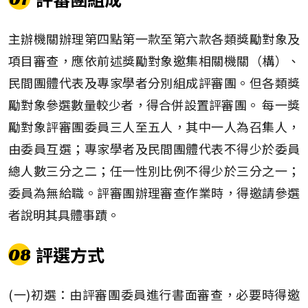
主辦機關辦理第四點第一款至第六款各類獎勵對象及
項目審查，應依前述獎勵對象邀集相關機關（構）、
民間團體代表及專家學者分別組成評審團。但各類獎
勵對象參選數量較少者，得合併設置評審團。 每一獎
勵對象評審團委員三人至五人，其中一人為召集人，
由委員互選；專家學者及民間團體代表不得少於委員
總人數三分之二；任一性別比例不得少於三分之一；
委員為無給職。評審團辦理審查作業時，得邀請參選
者說明其具體事蹟。
評選方式
08
(一)初選：由評審團委員進行書面審查，必要時得邀