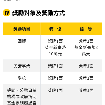
獎勵對象及獎勵方式
11
獎勵項目
特 優
優 等
團體
獎牌1面
獎牌1面
獎金新臺幣
獎金新臺幣3
10萬元
萬元
民營事業
獎牌1面
獎牌1面
學校
獎牌1面
獎牌1面
機關、公營事業
獎牌1面
獎牌1面
機構或政府捐助
基金累積超過百