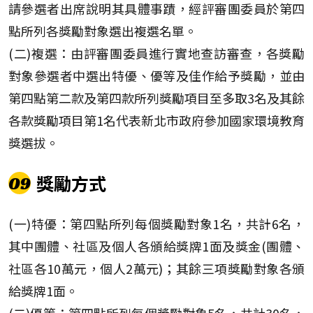
請參選者出席說明其具體事蹟，經評審團委員於第四
點所列各獎勵對象選出複選名單。
(二)複選：由評審團委員進行實地查訪審查，各獎勵
對象參選者中選出特優、優等及佳作給予獎勵，並由
第四點第二款及第四款所列獎勵項目至多取3名及其餘
各款獎勵項目第1名代表新北市政府參加國家環境教育
獎選拔。
獎勵方式
09
(一)特優：第四點所列每個獎勵對象1名，共計6名，
其中團體、社區及個人各頒給獎牌1面及獎金(團體、
社區各10萬元，個人2萬元)；其餘三項獎勵對象各頒
給獎牌1面。