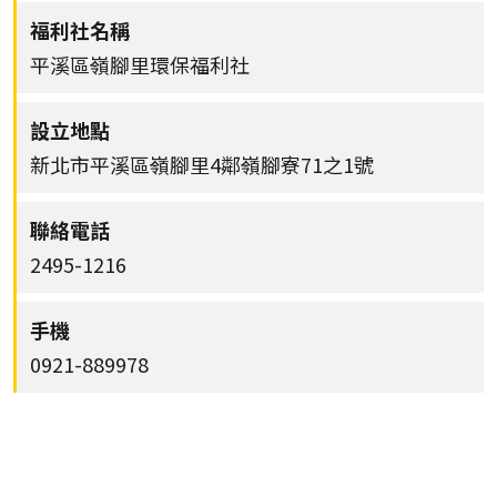
平溪區嶺腳里環保福利社
新北市平溪區嶺腳里4鄰嶺腳寮71之1號
2495-1216
0921-889978