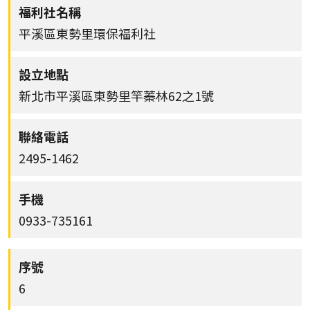
平溪區東勢里環保福利社
新北市平溪區東勢里竿蓁林62之1號
2495-1462
0933-735161
6