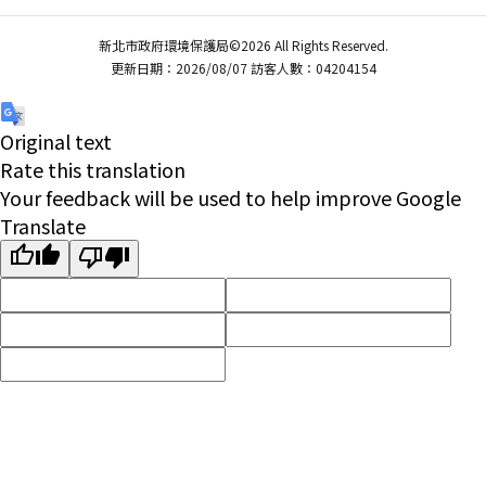
新北市政府環境保護局©2026 All Rights Reserved.
更新日期：2026/08/07 訪客人數：04204154
Original text
Rate this translation
Your feedback will be used to help improve Google
Translate