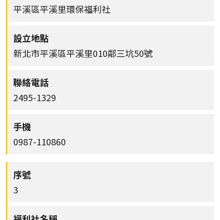
平溪區平溪里環保福利社
新北市平溪區平溪里010鄰三坑50號
2495-1329
0987-110860
3