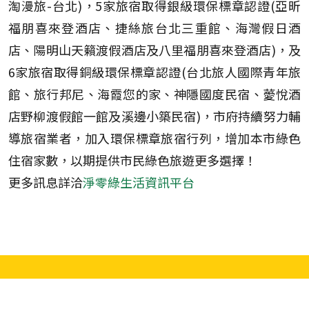
淘漫旅-台北)，5家旅宿取得銀級環保標章認證(亞昕
福朋喜來登酒店、捷絲旅台北三重館、海灣假日酒
店、陽明山天籟渡假酒店及八里福朋喜來登酒店)，及
6家旅宿取得銅級環保標章認證(台北旅人國際青年旅
館、旅行邦尼、海霞您的家、神隱國度民宿、薆悅酒
店野柳渡假館一館及溪邊小築民宿)，市府持續努力輔
導旅宿業者，加入環保標章旅宿行列，增加本市綠色
住宿家數，以期提供市民綠色旅遊更多選擇！
更多訊息詳洽
淨零綠生活資訊平台