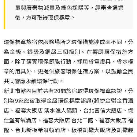
量與廢棄物減量及綠色採購等，經審查通過
後，方可取得環保標章。
環保標章旅宿依服務場所之環保措施達成率不同，分
為金級、銀級及銅級三個級別。在響應環保措施方
面，除了落實環保節能行動，採用省電燈具、省水標
章的用具外，更提供旅客環保住宿方案，以鼓勵全民
共同響應永續環保行動。
新北市轄內目前共有20間旅宿取得環保標章認證，分
別為9家旅宿取得金級環保標章認證(將捷金鬱金香酒
店、福容大飯店 淡水漁人碼頭、台北富信大飯店、傑
仕堡有氧酒店、福容大飯店 台北二館、福容大飯店 福
隆、台北新板希爾頓酒店、板橋凱撒大飯店及凱撒趣