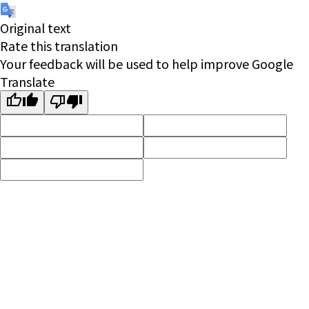
Original text
Rate this translation
Your feedback will be used to help improve Google
Translate