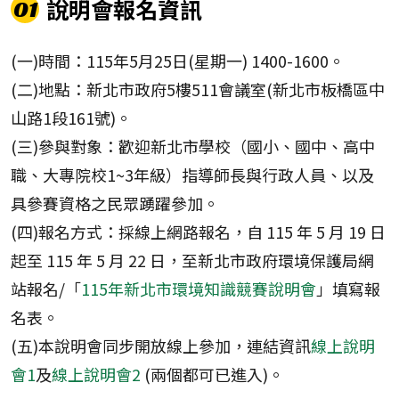
說明會報名資訊
01
(一)時間：115年5月25日(星期一) 1400-1600。
(二)地點：新北市政府5樓511會議室(新北市板橋區中
山路1段161號)。
(三)參與對象：歡迎新北市學校（國小、國中、高中
職、大專院校1~3年級）指導師長與行政人員、以及
具參賽資格之民眾踴躍參加。
(四)報名方式：採線上網路報名，自 115 年 5 月 19 日
起至 115 年 5 月 22 日，至新北市政府環境保護局網
站報名/「
115年新北市環境知識競賽說明會
」填寫報
名表。
(五)本說明會同步開放線上參加，連結資訊
線上說明
會1
及
線上說明會2
(兩個都可已進入)。