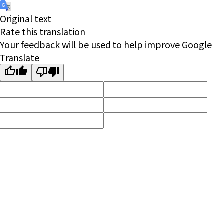
Original text
Rate this translation
Your feedback will be used to help improve Google
Translate