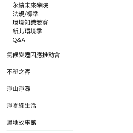
永續未來學院
法規/標準
環境知識競賽
新北環境季
Q&A
氣候變遷因應推動會
不塑之客
淨山淨灘
淨零綠生活
濕地故事館