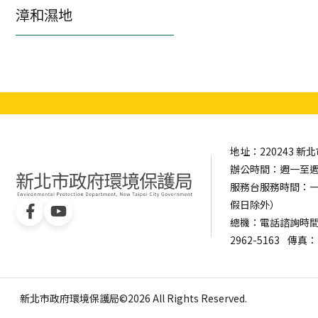
漳和濕地
地址：220243 
辦公時間：週一至週五 0
服務台服務時間：一樓服
假日除外）
總機：電話諮詢時間：週一
2962-5163
傳真：（
新北市政府環境保護局©2026 All Rights Reserved.