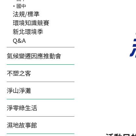
國中
法規/標準
環境知識競賽
新北環境季
Q&A
氣候變遷因應推動會
不塑之客
淨山淨灘
淨零綠生活
濕地故事館