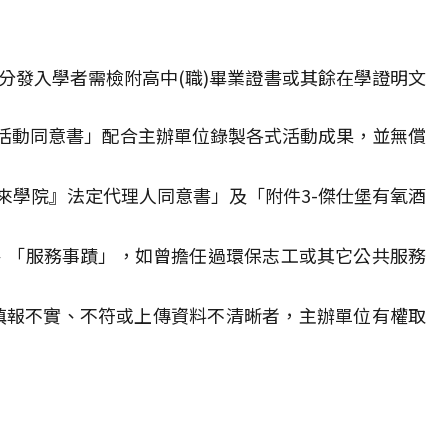
分發入學者需檢附高中(職)畢業證書或其餘在學證明文
與活動同意書」配合主辦單位錄製各式活動成果，並無償
未來學院』法定代理人同意書」及「附件3-傑仕堡有氧酒
、「服務事蹟」，如曾擔任過環保志工或其它公共服務
填報不實、不符或上傳資料不清晰者，主辦單位有權取