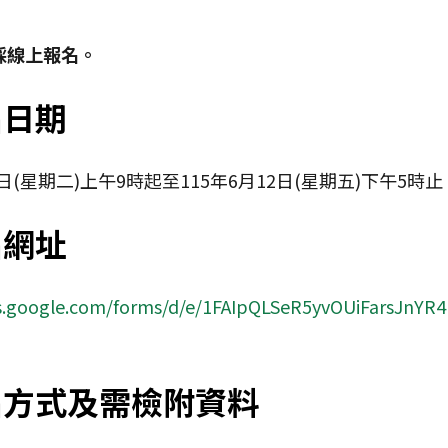
採線上報名。
名日期
2日(星期二)上午9時起至115年6月12日(星期五)下午5時止
名網址
cs.google.com/forms/d/e/1FAIpQLSeR5yvOUiFarsJn
名方式及需檢附資料