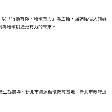
anet”，以「行動有你・地球有力」為主軸，強調從個人到群
同為地球創造更有力的未來。
有機生態農場、新北市資源循環教育基地、新北市政府逗