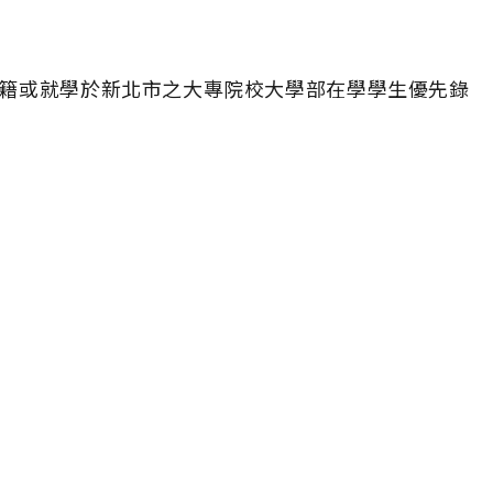
以設籍或就學於新北市之大專院校大學部在學學生優先錄