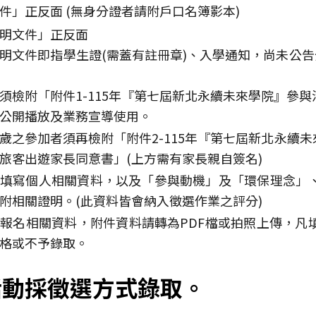
件」正反面 (無身分證者請附戶口名簿影本)
明文件」正反面
明文件即指學生證(需蓋有註冊章)、入學通知，尚未公告
須檢附「附件1-115年『第七屆新北永續未來學院』參
公開播放及業務宣導使用。
歲之參加者須再檢附「附件2-115年『第七屆新北永續
旅客出遊家長同意書」(上方需有家長親自簽名)
請填寫個人相關資料，以及「參與動機」及「環保理念」
附相關證明。(此資料皆會納入徵選作業之評分)
報名相關資料，附件資料請轉為PDF檔或拍照上傳，凡
格或不予錄取。
活動採徵選方式錄取。