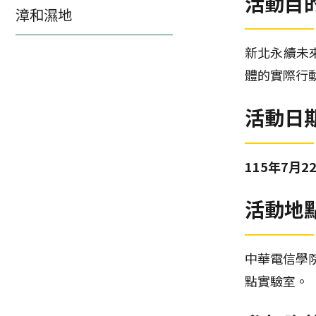
活動目
漳和濕地
新北永續未來
體的實際行
活動日
115年7月2
活動地
中華電信學
點實驗室。