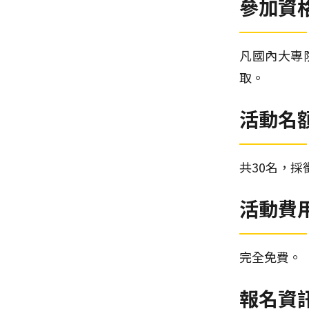
參加資
凡國內大專
取。
活動名
共30名，採
活動費
完全免費。
報名資