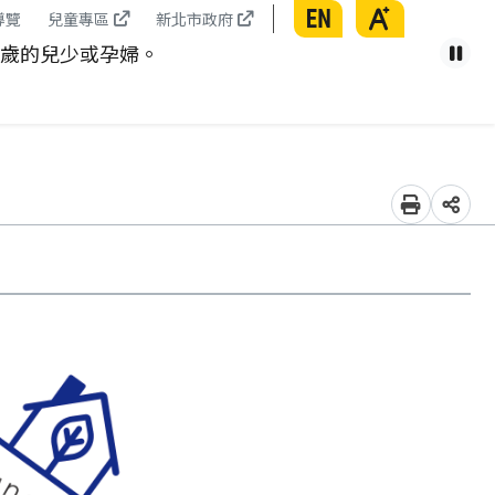
English
放大
導覽
兒童專區
新北市政府
康從腰開始，遠離代謝症候群。
暫
列印
分享