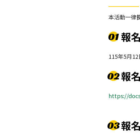
本活動一律
報
01
115年5月1
報
02
https://do
報
03