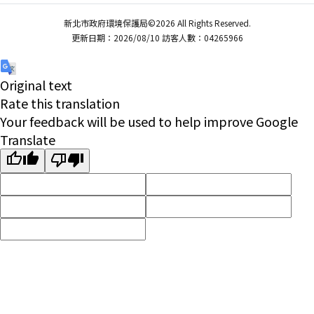
新北市政府環境保護局©2026 All Rights Reserved.
更新日期：2026/08/10 訪客人數：04265966
Original text
Rate this translation
Your feedback will be used to help improve Google
Translate