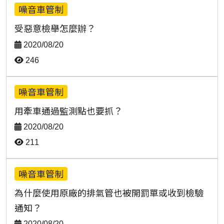
噪音車管制
受惡意檢舉怎麼辦？
2020/08/20
246
噪音車管制
用牽車通過監測點也要抓？
2020/08/20
常見問題-列表
211
噪音車管制
為什麼使用原廠的排氣管也被開罰單或收到檢驗
通知？
2020/08/20