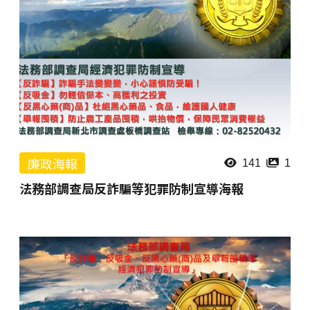
廉政海報
141
1
法務部調查局反詐騙等犯罪防制宣導海報