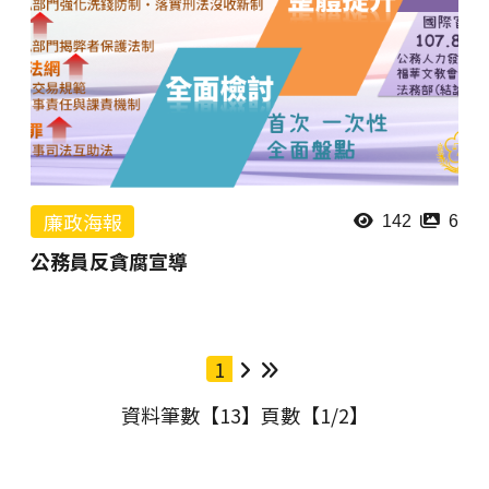
廉政海報
142
6
公務員反貪腐宣導
1
下一頁
最後一頁
資料筆數【13】頁數【1/2】