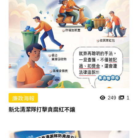
廉政海報
249
1
新北清潔隊打擊貪腐紅不讓