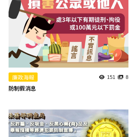
廉政海報
151
8
防制假消息