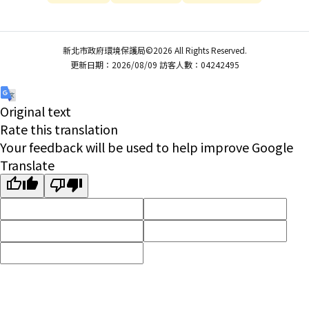
新北市政府環境保護局©2026 All Rights Reserved.
更新日期：2026/08/09 訪客人數：04242495
Original text
Rate this translation
Your feedback will be used to help improve Google
Translate