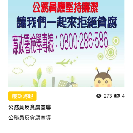
廉政海報
273
4
公務員反貪腐宣導
公務員反貪腐宣導