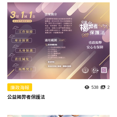
廉政海報
538
2
公益揭弊者保護法